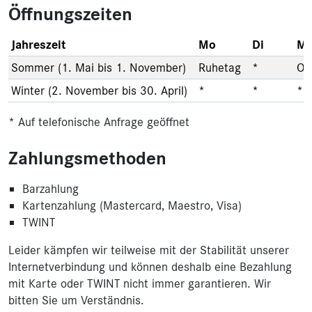
Öffnungszeiten
Jahreszeit
Mo
Di
Mi
Sommer (1. Mai bis 1. November)
Ruhetag
*
Of
Winter (2. November bis 30. April)
*
*
*
* Auf telefonische Anfrage geöffnet
Zahlungsmethoden
Barzahlung
Kartenzahlung (Mastercard, Maestro, Visa)
TWINT
Leider kämpfen wir teilweise mit der Stabilität unserer
Internetverbindung und können deshalb eine Bezahlung
mit Karte oder TWINT nicht immer garantieren. Wir
bitten Sie um Verständnis.