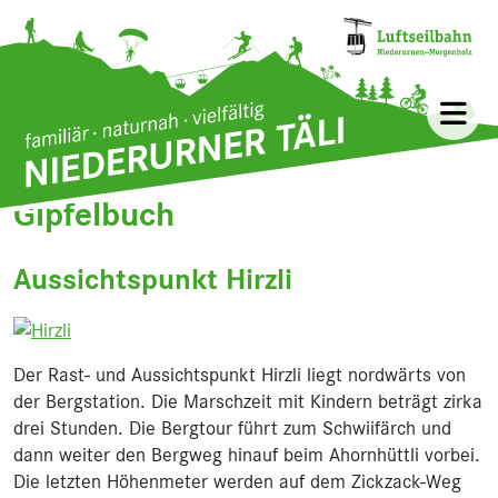
Direkt zum Inhalt
Bild
VISIT Glarnerland, Maya Rhyner
Gipfelbuch
Aussichtspunkt Hirzli
Der Rast- und Aussichtspunkt Hirzli liegt nordwärts von
der Bergstation. Die Marschzeit mit Kindern beträgt zirka
drei Stunden. Die Bergtour führt zum Schwiifärch und
dann weiter den Bergweg hinauf beim Ahornhüttli vorbei.
Die letzten Höhenmeter werden auf dem Zickzack-Weg