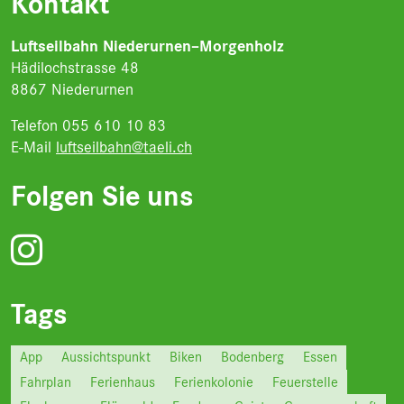
Kontakt
Luftseilbahn Niederurnen–Morgenholz
Hädilochstrasse 48
8867 Niederurnen
Telefon 055 610 10 83
E-Mail
luftseilbahn@taeli.ch
Folgen Sie uns
Tags
App
Aussichtspunkt
Biken
Bodenberg
Essen
Fahrplan
Ferienhaus
Ferienkolonie
Feuerstelle