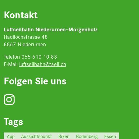
Kontakt
Luftseilbahn Niederurnen–Morgenholz
Hädilochstrasse 48
8867 Niederurnen
Telefon 055 610 10 83
E-Mail
luftseilbahn@taeli.ch
Folgen Sie uns
Tags
App
Aussichtspunkt
Biken
Bodenberg
Essen