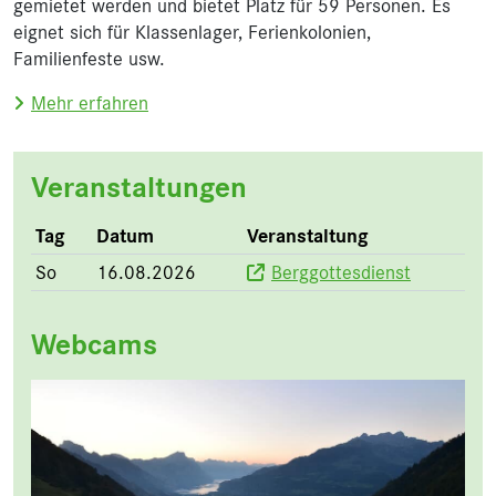
gemietet werden und bietet Platz für 59 Personen. Es
eignet sich für Klassenlager, Ferienkolonien,
Familienfeste usw.
über Sport- und Ferienhaus Morgenholz
Mehr erfahren
Veranstaltungen
Tag
Datum
Veranstaltung
So
16.08.2026
Berggottesdienst
Webcams