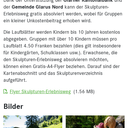
Dank der Unterstützung der
und
Glarner Kantonalbank
der
kann der Skulpturen-
Gemeinde Glarus Nord
Erlebnisweg gratis absolviert werden, wobei für Gruppen
ein kleiner Unkostenbeitrag erhoben wird.
Die Laufblätter werden Kindern bis 10 Jahren kostenlos
abgegeben. Gruppen mit über 10 Kindern müssen pro
Laufblatt 4.50 Franken bezahlen (dies gilt insbesondere
für Kindergärten, Schulklassen usw.). Erwachsene, die
den Skulpturen-Erlebnisweg absolvieren möchten,
können einen Gratis-A4-Flyer beziehen. Darauf sind der
Kartenabschnitt und das Skulpturenverzeichnis
aufgeführt.
Dokument
Flyer Skulpturen-Erlebnisweg
(1.56 MB)
Bilder