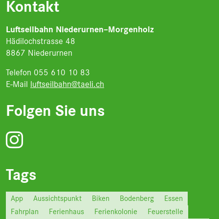
Kontakt
Luftseilbahn Niederurnen–Morgenholz
Hädilochstrasse 48
8867 Niederurnen
Telefon 055 610 10 83
E-Mail
luftseilbahn@taeli.ch
Folgen Sie uns
Tags
App
Aussichtspunkt
Biken
Bodenberg
Essen
Fahrplan
Ferienhaus
Ferienkolonie
Feuerstelle